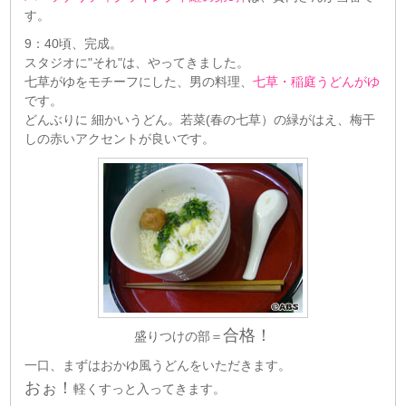
す。
9：40頃、完成。
スタジオに"それ"は、やってきました。
七草がゆをモチーフにした、男の料理、
七草・稲庭うどんがゆ
です。
どんぶりに 細かいうどん。若菜(春の七草）の緑がはえ、梅干
しの赤いアクセントが良いです。
合格！
盛りつけの部＝
一口、まずはおかゆ風うどんをいただきます。
おぉ！
軽くすっと入ってきます。