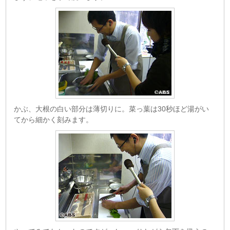
かぶ、大根の白い部分は薄切りに。菜っ葉は30秒ほど湯がい
てから細かく刻みます。