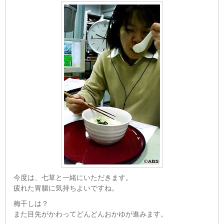
今度は、七草と一緒にいただきます。
疲れた胃腸に気持ちよいですね。
梅干しは？
また目先がかわってどんどんおかゆが進みます。