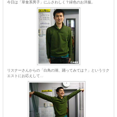
今日は「草食系男子」にふさわしく？緑色のお洋服。
リスナーさんからの「白鳥の湖、踊ってみては？」というリク
エストにお応えして...