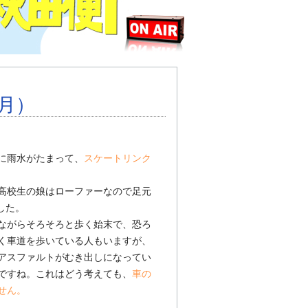
（月）
に雨水がたまって、
スケートリンク
高校生の娘はローファーなので足元
した。
ながらそろそろと歩く始末で、恐ろ
く車道を歩いている人もいますが、
アスファルトがむき出しになってい
ですね。これはどう考えても、
車の
せん。