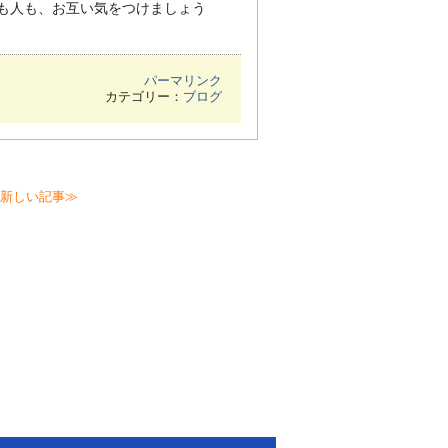
も人も、お互い気をつけましょう
パーマリンク
カテゴリー：
ブログ
新しい記事≫