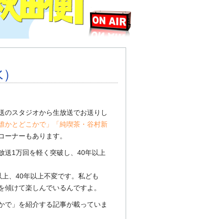
水）
送のスタジオから生放送でお送りし
誰かとどこかで」「純喫茶・谷村新
コーナーもあります。
放送1万回を軽く突破し、40年以上
以上、40年以上不変です。私ども
を傾けて楽しんでいるんですよ。
かで」を紹介する記事が載っていま