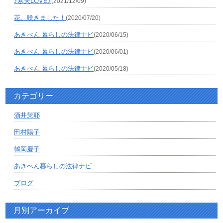
♪寒天LOVE♪
(2021/12/09)
花、咲きました！
(2020/07/20)
あきべん 暮らしの法律ナビ
(2020/06/15)
あきべん 暮らしの法律ナビ
(2020/06/01)
あきべん 暮らしの法律ナビ
(2020/05/18)
カテゴリー
酒井茉耶
田村陽子
鶴岡慶子
あきべん暮らしの法律ナビ
ブログ
月別アーカイブ