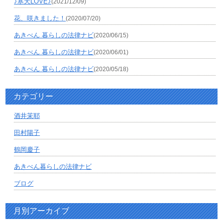
♪寒天LOVE♪
(2021/12/09)
花、咲きました！
(2020/07/20)
あきべん 暮らしの法律ナビ
(2020/06/15)
あきべん 暮らしの法律ナビ
(2020/06/01)
あきべん 暮らしの法律ナビ
(2020/05/18)
カテゴリー
酒井茉耶
田村陽子
鶴岡慶子
あきべん暮らしの法律ナビ
ブログ
月別アーカイブ