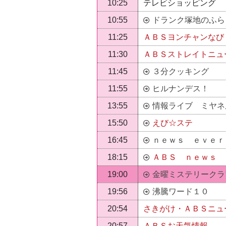
10:25
テレビショッピング
10:55
ドランク塚地のふら
11:25
ＡＢＳヨンチャンなび
11:30
ＡＢＳストレイトニュ
11:45
３分クッキング
11:55
ヒルナンデス！
13:55
情報ライブ ミヤネ
15:50
えび☆ステ
16:45
ｎｅｗｓ ｅｖｅｒ
18:15
ＡＢＳ ｎｅｗｓ 
19:00
金曜ミステリークラ
19:56
沸騰ワード１０
20:54
さきがけ・ＡＢＳニュ
20:57
ＡＢＳお天気情報