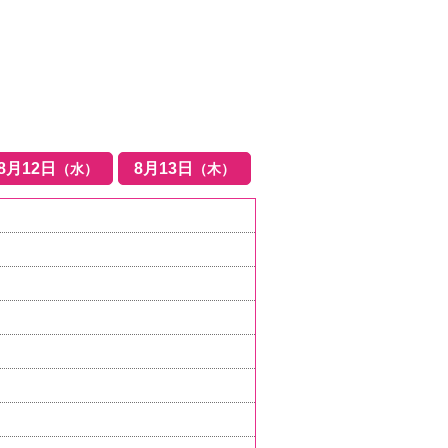
8
月
12
日
8
月
13
日
（水）
（木）