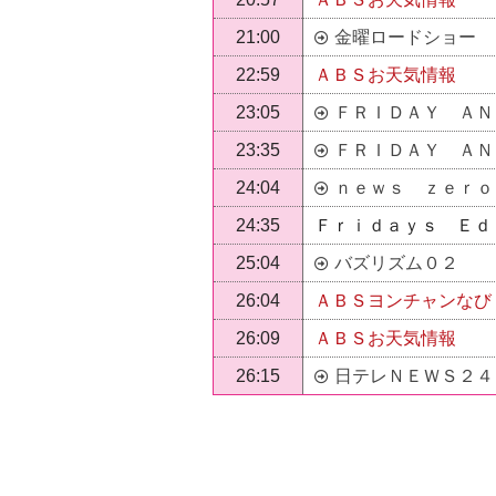
21:00
金曜ロードショー
22:59
ＡＢＳお天気情報
23:05
ＦＲＩＤＡＹ ＡＮ
23:35
ＦＲＩＤＡＹ ＡＮ
24:04
ｎｅｗｓ ｚｅｒｏ
24:35
Ｆｒｉｄａｙｓ Ｅｄ
25:04
バズリズム０２
26:04
ＡＢＳヨンチャンなび
26:09
ＡＢＳお天気情報
26:15
日テレＮＥＷＳ２４