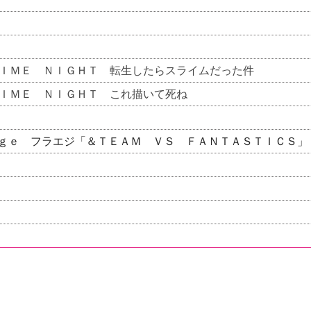
ＩＭＥ ＮＩＧＨＴ 転生したらスライムだった件
ＩＭＥ ＮＩＧＨＴ これ描いて死ね
ｇｅ フラエジ「＆ＴＥＡＭ ＶＳ ＦＡＮＴＡＳＴＩＣＳ」