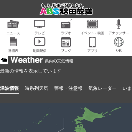
最新の情報を表示しています
津波情報
時系列天気
警報・注意報
気象レーダー
いま