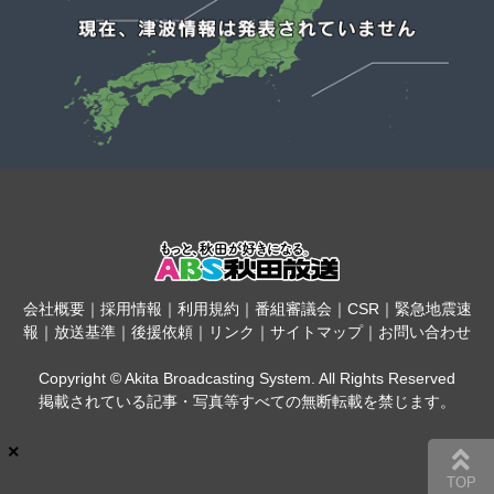
会社概要
｜
採用情報
｜
利用規約
｜
番組審議会
｜
CSR
｜
緊急地震速
報
｜
放送基準
｜
後援依頼
｜
リンク
｜
サイトマップ
｜
お問い合わせ
Copyright © Akita Broadcasting System. All Rights Reserved
掲載されている記事・写真等すべての無断転載を禁じます。
×