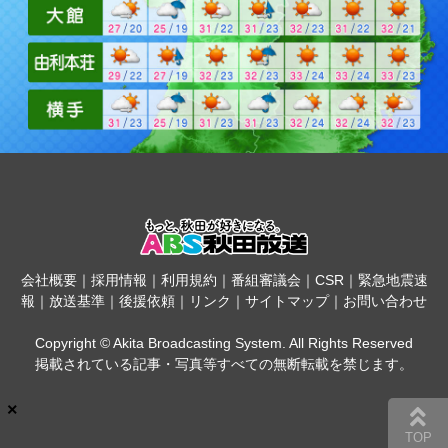
会社概要
｜
採用情報
｜
利用規約
｜
番組審議会
｜
CSR
｜
緊急地震速
報
｜
放送基準
｜
後援依頼
｜
リンク
｜
サイトマップ
｜
お問い合わせ
Copyright © Akita Broadcasting System. All Rights Reserved
掲載されている記事・写真等すべての無断転載を禁じます。
×