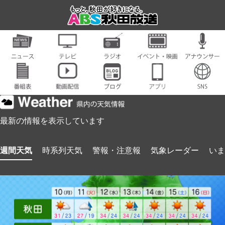
最新の情報を表示しています
週間天気
時系列天気
警報・注意報
気象レーダー
いま