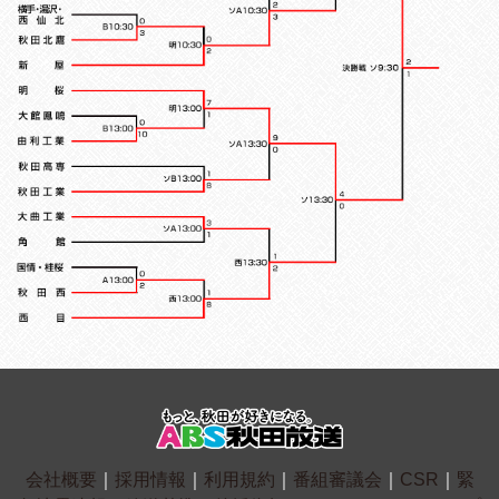
会社概要
｜
採用情報
｜
利用規約
｜
番組審議会
｜
CSR
｜
緊