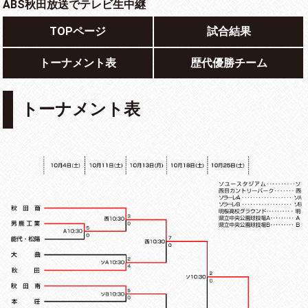
ABS秋田放送でテレビ生中継
TOPページ
試合結果
トーナメント表
歴代優勝チーム
トーナメント表