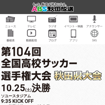
10.25
決勝
(土)
ソユースタジアム
9:35 KICK OFF