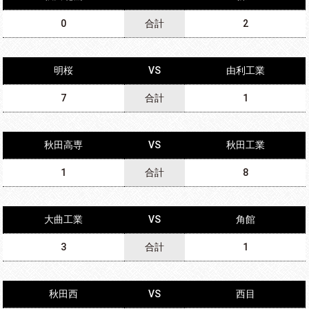
0
合計
2
明桜
VS
由利工業
7
合計
1
秋田高専
VS
秋田工業
1
合計
8
大曲工業
VS
角館
3
合計
1
秋田西
VS
西目