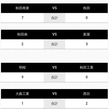
秋田商業
VS
秋田
7
合計
0
秋田南
VS
新屋
2
合計
3
明桜
VS
秋田工業
9
合計
0
大曲工業
VS
西目
1
合計
2