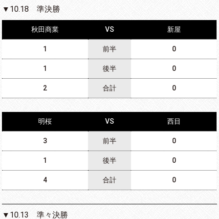
▼10.18 準決勝
秋田商業
VS
新屋
1
前半
0
1
後半
0
2
合計
0
明桜
VS
西目
3
前半
0
1
後半
0
4
合計
0
▼10.13 準々決勝