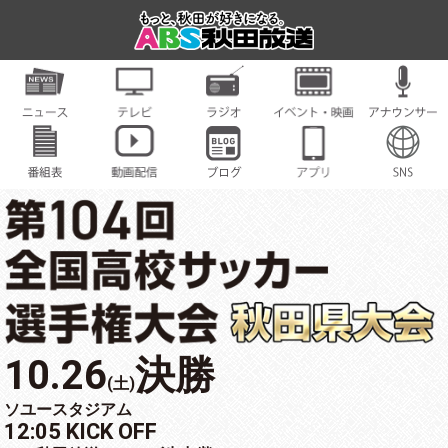
10.26
決勝
(土)
ソユースタジアム
12:05 KICK OFF