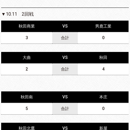
▼10.11 2回戦
秋田商業
VS
男鹿工業
3
合計
0
大曲
VS
秋田
2
合計
4
秋田南
VS
本庄
5
合計
0
秋田北鷹
VS
新屋