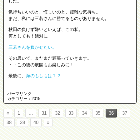
した。
気持ちいいのと、悔しいのと、複雑な気持ち。
まだ、私には三若さんに勝てるものがありません。
秋田の負けず嫌いといえば、この私。
何としても！絶対に！
三若さんを負かせたい。
その思いで、まだまだ頑張っていきます。
・・この後の展開もお楽しみに！
最後に、
海のもしもは？？
パーマリンク
カテゴリー：
2015
«
1
…
31
32
33
34
35
36
37
38
39
40
»