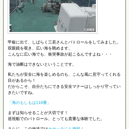
甲板に出て、しばらく三若さんとパトロールをしてみました。
双眼鏡を覗き、広い海を眺めます。
こんなに広い海でも、衝突事故が起こるんですよね・・・
海で油断はできないということです。
私たちが安全に海を楽しめるのも、こんな風に見守ってくれる
目があるから！
だからこそ、自分たちにできる安全マナーはしっかり守ってい
きたいですね。
「海のもしもは118番」
まずは知らせることが大切です！
巡視船でのパトロール、とっても貴重な体験でした。
さらに、この放送では
カヤックにも挑戦！