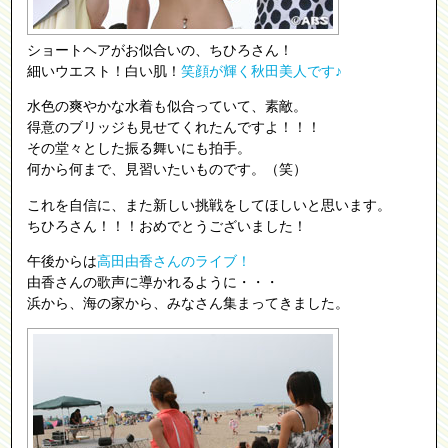
ショートヘアがお似合いの、ちひろさん！
細いウエスト！白い肌！
笑顔が輝く秋田美人です♪
水色の爽やかな水着も似合っていて、素敵。
得意のブリッジも見せてくれたんですよ！！！
その堂々とした振る舞いにも拍手。
何から何まで、見習いたいものです。（笑）
これを自信に、また新しい挑戦をしてほしいと思います。
ちひろさん！！！おめでとうございました！
午後からは
高田由香さんのライブ！
由香さんの歌声に導かれるように・・・
浜から、海の家から、みなさん集まってきました。