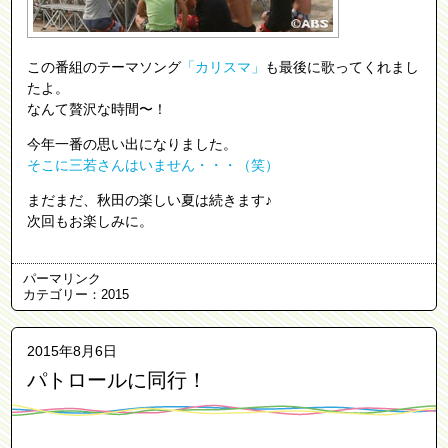
この番組のテーマソング
「カリスマ」
も最後に歌ってくれまし
たよ。
なんて贅沢な時間〜！
今年一番の思い出になりました。
そこに三若さんはいません・・・（笑）
まだまだ、秋田の楽しい夏は続きます♪
次回もお楽しみに。
パーマリンク
カテゴリー：
2015
2015年8月6日
パトロールに同行！