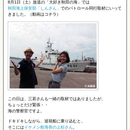
8月1日（土）放送の「大好き秋田の海」では
秋田海上保安部「しんざん」
でのパトロール同行取材にいって
きました。（
動画はコチラ
）
この日は、三若さんも一緒の取材ではありましたが、
ちょっとだけ緊張・・
海の警察官ですよ。
ドキドキしながら、巡視船に乗り込むと、
そこには
イケメン航海長の上杉さん
。