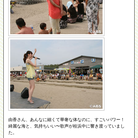
由香さん、あんなに細くて華奢な体なのに、すごいパワー！
綺麗な海と、気持ちいい〜歌声が桂浜中に響き渡っていまし
た。