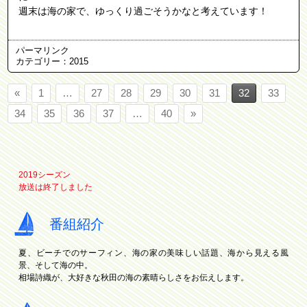
週末は海の家で、ゆっくり過ごそうかなと考えています！
パーマリンク
カテゴリー：
2015
«
1
…
27
28
29
30
31
32
33
34
35
36
37
…
40
»
2019シーズン
放送は終了しました
番組紹介
夏、ビーチでのサーフィン、海の家の美味しい話題、海から見える風
景、そして海の中。
相場詩織が、大好きな秋田の海の素晴らしさをお伝えします。