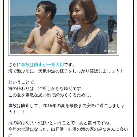
さらに
事故は防止が一番大切
です。
海で遊ぶ前に、天気や波の様子をしっかり確認しましょう！
ということで、
海の終わりは、油断しがちな時期です。
この夏を素敵な思い出で締めくくるために、
事故は防止して、2015年の夏を最後まで安全に過ごしましょ
う！！！
海の家は8月いっぱいということで、あと数日ですね。
今年お世話になった、出戸浜・桂浜の海の家のみなさんに会い
に