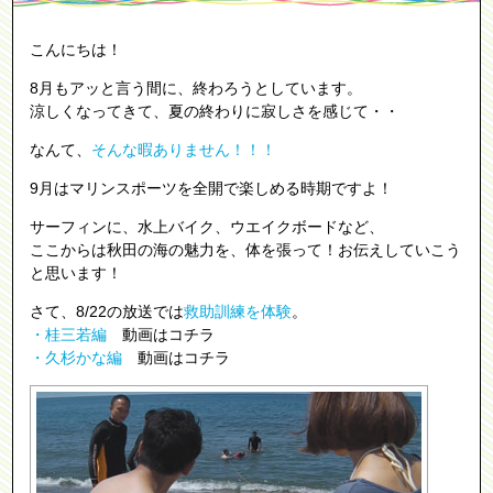
こんにちは！
8月もアッと言う間に、終わろうとしています。
涼しくなってきて、夏の終わりに寂しさを感じて・・
なんて、
そんな暇ありません！！！
9月はマリンスポーツを全開で楽しめる時期ですよ！
サーフィンに、水上バイク、ウエイクボードなど、
ここからは秋田の海の魅力を、体を張って！お伝えしていこう
と思います！
さて、8/22の放送では
救助訓練を体験
。
・桂三若編
動画はコチラ
・久杉かな編
動画はコチラ