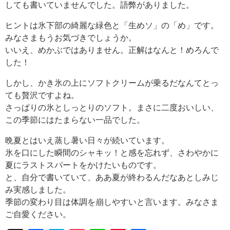
しても書いていませんでした。語弊がありました。
ヒントは氷下部の綺麗な緑色と「生めソ」の「め」です。
みなさまもうお気づきでしょうか。
いいえ、めかぶではありません。正解はなんと！めろんで
した！
しかし、かき氷の上にソフトクリームが乗るだなんてとっ
ても贅沢ですよね。
さっぱりの氷としっとりのソフト。まさに二度おいしい、
この季節にはたまらない一品でした。
晩夏とはいえ蒸し暑い日々が続いています。
氷を口にした瞬間のシャキッ！と感を忘れず、さわやかに
夏にラストスパートをかけたいものです。
と、自分で書いていて、ああ夏が終わるんだなあとしみじ
み実感しました。
季節の変わり目は体調を崩しやすいと言います。みなさま
ご自愛ください。