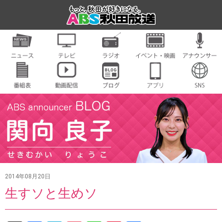
2014年08月20日
生すソと生めソ