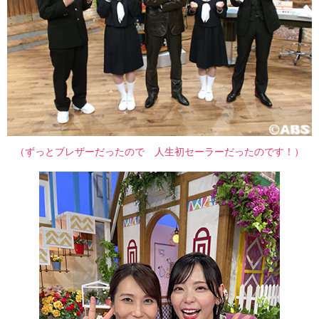
（ずっとブレザーだったので 人生初セーラーだったのです！）