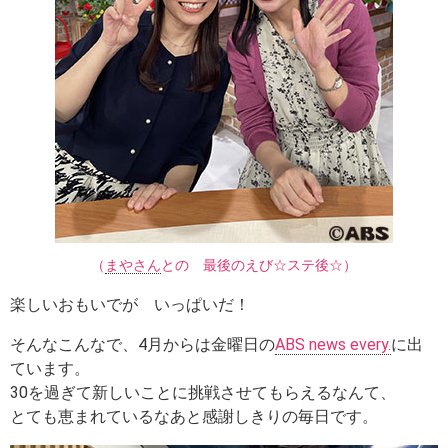
（
まやさん
との 最後のえび☆ステ後☆）
楽しいおもいでが いっぱいだ！
そんなこんなで、4月からは金曜日の
ABS news every.
に出
ています。
30を過ぎて新しいことに挑戦させてもらえるなんて、
とても恵まれているなあと感謝しきりの毎日です。