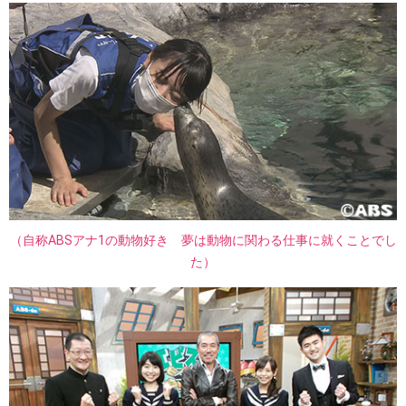
（自称ABSアナ1の動物好き 夢は動物に関わる仕事に就くことでし
た）