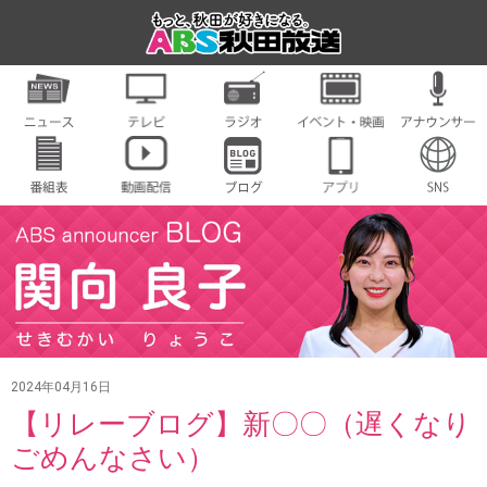
2024年04月16日
【リレーブログ】新〇〇（遅くなり
ごめんなさい）