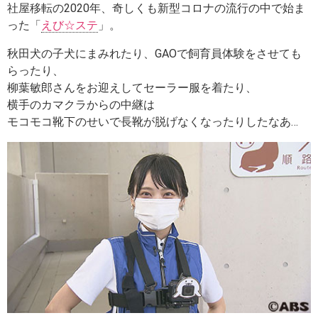
社屋移転の2020年、奇しくも新型コロナの流行の中で始ま
った「
えび☆ステ
」。
秋田犬の子犬にまみれたり、GAOで飼育員体験をさせても
らったり、
柳葉敏郎さんをお迎えしてセーラー服を着たり、
横手のカマクラからの中継は
モコモコ靴下のせいで長靴が脱げなくなったりしたなあ…