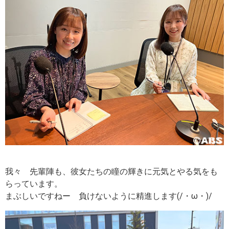
我々 先輩陣も、彼女たちの瞳の輝きに元気とやる気をも
らっています。
まぶしいですねー 負けないように精進します(/・ω・)/