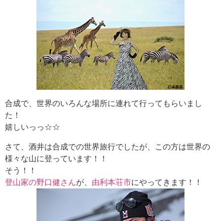
合成で、世界のいろんな場所に連れて行ってもらいまし
た！
嬉しいっっ☆☆
さて、酒井は合成での世界旅行でしたが、この方は世界の
様々な山に登っています！！
そう！！
登山家の野口健さん
が、
由利本荘市
にやってきます！！