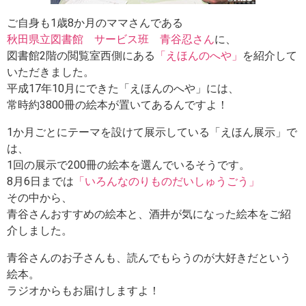
ご自身も1歳8か月のママさんである
秋田県立図書館 サービス班 青谷忍さん
に、
図書館2階の閲覧室西側にある
「えほんのへや」
を紹介して
いただきました。
平成17年10月にできた「えほんのへや」には、
常時約3800冊の絵本が置いてあるんですよ！
1か月ごとにテーマを設けて展示している「えほん展示」で
は、
1回の展示で200冊の絵本を選んでいるそうです。
8月6日までは
「いろんなのりものだいしゅうごう」
その中から、
青谷さんおすすめの絵本と、酒井が気になった絵本をご紹
介しました。
青谷さんのお子さんも、読んでもらうのが大好きだという
絵本。
ラジオからもお届けしますよ！