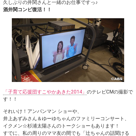
久しぶりの井関さんと一緒のお仕事ですっ♪
酒井関コンビ復活！！
「子育て応援団すこやかあきた2014」
のテレビCMの撮影で
す！！
それいけ！アンパンマン ショーや、
井上あずみさん＆ゆーゆちゃんのファミリーコンサート、
イクメン☆杉浦太陽さんのトークショーもあります！
すでに、私の周りのママ友の間でも「辻ちゃんの話聞ける