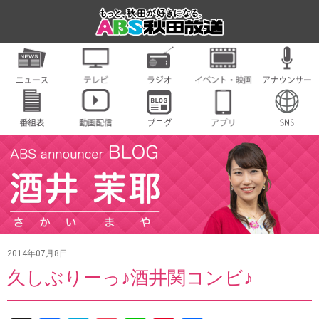
2014年07月8日
久しぶりーっ♪酒井関コンビ♪