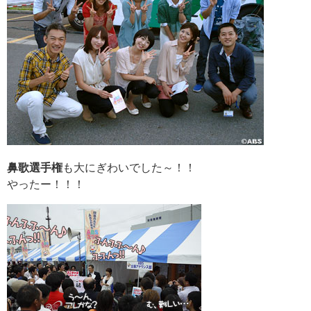
鼻歌選手権
も大にぎわいでした～！！
やったー！！！