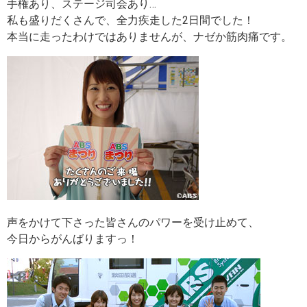
手権あり、ステージ司会あり…
私も盛りだくさんで、
全力疾走
した2日間でした！
本当に走ったわけではありませんが、ナゼか筋肉痛です。
声をかけて下さった皆さんのパワーを受け止めて、
今日からがんばりますっ！