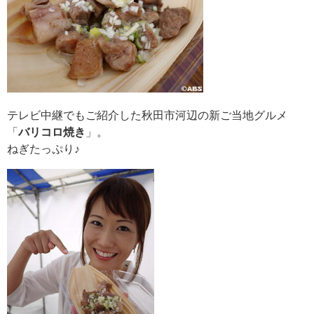
テレビ中継でもご紹介した秋田市河辺の新ご当地グルメ
「
バリコロ焼き
」。
ねぎ
たっぷり♪