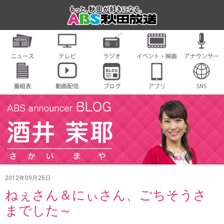
2012年09月25日
ねぇさん＆にぃさん、ごちそうさ
までした～