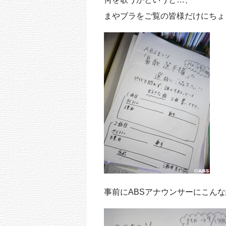
まやブラをご覧の皆様だけにちょ
事前にABSアナウンサーにこん