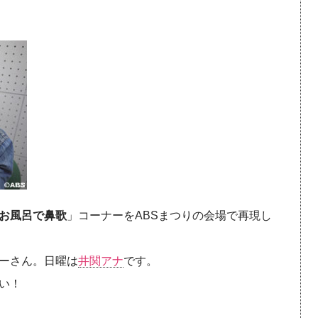
お風呂で鼻歌
」コーナーをABSまつりの会場で再現し
ーさん。日曜は
井関アナ
です。
い！