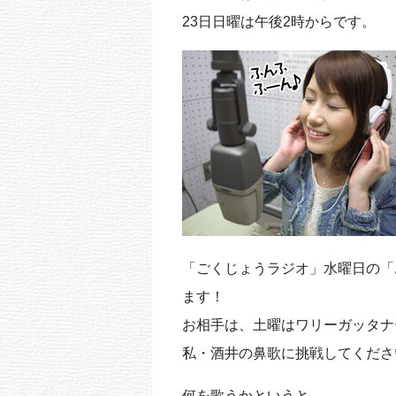
k
23日日曜は午後2時からです。
「ごくじょうラジオ」水曜日の「
ます！
お相手は、土曜はワリーガッタナ
私・酒井の鼻歌に挑戦してくださ
何を歌うかというと…、