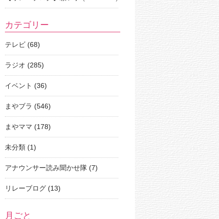
カテゴリー
テレビ
(68)
ラジオ
(285)
イベント
(36)
まやブラ
(546)
まやママ
(178)
未分類
(1)
アナウンサー読み聞かせ隊
(7)
リレーブログ
(13)
月ごと