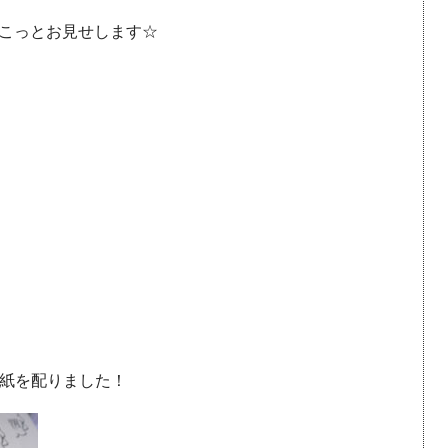
こっとお見せします☆
な紙を配りました！