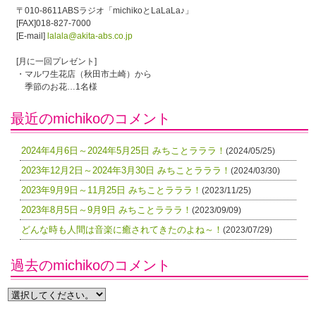
〒010-8611ABSラジオ「michikoとLaLaLa♪」
[FAX]018-827-7000
[E-mail]
lalala@akita-abs.co.jp
[月に一回プレゼント]
・マルワ生花店（秋田市土崎）から
季節のお花…1名様
最近のmichikoのコメント
2024年4月6日～2024年5月25日 みちことラララ！
(2024/05/25)
2023年12月2日～2024年3月30日 みちことラララ！
(2024/03/30)
2023年9月9日～11月25日 みちことラララ！
(2023/11/25)
2023年8月5日～9月9日 みちことラララ！
(2023/09/09)
どんな時も人間は音楽に癒されてきたのよね～！
(2023/07/29)
過去のmichikoのコメント