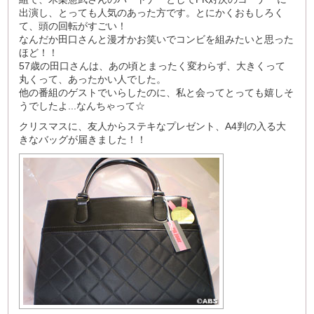
出演し、とっても人気のあった方です。とにかくおもしろく
て、頭の回転がすごい！
なんだか田口さんと漫才かお笑いでコンビを組みたいと思った
ほど！！
57歳の田口さんは、あの頃とまったく変わらず、大きくって
丸くって、あったかい人でした。
他の番組のゲストでいらしたのに、私と会ってとっても嬉しそ
うでしたよ...なんちゃって☆
クリスマスに、友人からステキなプレゼント、A4判の入る大
きなバッグが届きました！！