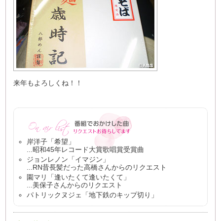
来年もよろしくね！！
岸洋子「希望」
...昭和45年レコード大賞歌唱賞受賞曲
ジョンレノン「イマジン」
...RN昔長髪だった高橋さんからのリクエスト
園マリ「逢いたくて逢いたくて」
...美保子さんからのリクエスト
パトリックヌジェ「地下鉄のキップ切り」