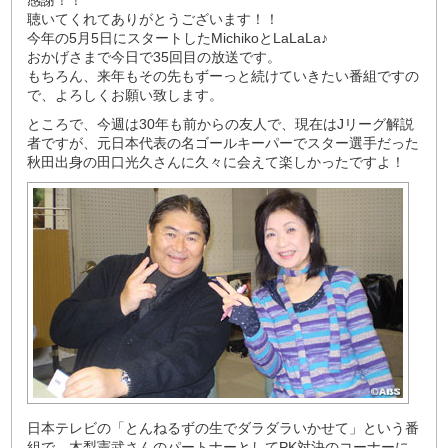
感謝！！
聴いてくれてありがとうございます！！
今年の5月5日にスタートしたMichikoとLaLaLa♪
おかげさまで今日で35回目の放送です。
もちろん、来年もその先もずーっと続けていきたい番組ですの
で、よろしくお願い致します。
ところで、今週は30年も前からの友人で、現在はJリーグ解説
者ですが、元日本代表の名ゴールキーパーでスター選手だった
秋田出身の田口光久さんに久々に会えて楽しかったですよ！
日本テレビの「とんねるずの生でダラダラいかせて」という番
組で、木梨憲武さんのパートナーとしてPK対決のコーナーに