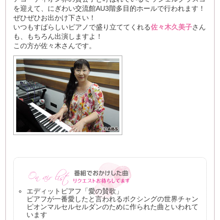
を迎えて、にぎわい交流館AU3階多目的ホールで行われます！
ぜひぜひお出かけ下さい！
いつもすばらしいピアノで盛り立ててくれる
佐々木久美子
さん
も、もちろん出演しますよ！
この方が佐々木さんです。
エディットピアフ「愛の賛歌」
ピアフが一番愛したと言われるボクシングの世界チャン
ピオンマルセルセルダンのために作られた曲といわれて
います