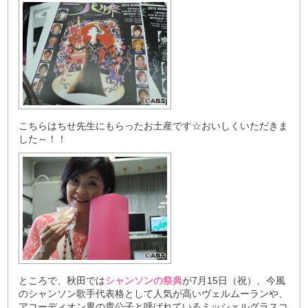
こちらはちせ先生にもらったお土産です☆おいしくいただきま
した～！！
ところで、秋田では
シャンソンの祭典
が7月15日（祝）、今風
のシャンソン歌手代表格として人気が高いヴェルムーランや、
アコーディオン界の貴公子と呼ばれているミッシェルグラスコ