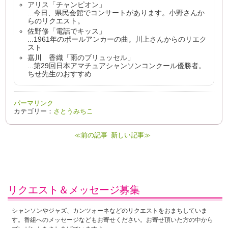
アリス「チャンピオン」
...今日、県民会館でコンサートがあります。小野さんか
らのリクエスト。
佐野修「電話でキッス」
...1961年のポールアンカーの曲。川上さんからのリエク
スト
嘉川 香織「雨のブリュッセル」
...第29回日本アマチュアシャンソンコンクール優勝者。
ちせ先生のおすすめ
パーマリンク
カテゴリー：
さとうみちこ
≪前の記事
新しい記事≫
リクエスト＆メッセージ募集
シャンソンやジャズ、カンツォーネなどのリクエストをおまちしていま
す。番組へのメッセージなどもお寄せください。お寄せ頂いた方の中から