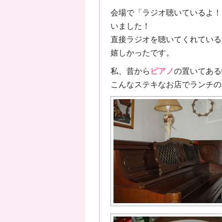
会場で「ラジオ聴いているよ！
いました！
直接ラジオを聴いてくれている
嬉しかったです。
私、昔から
ピアノ
の置いてある
こんなステキなお店でランチの