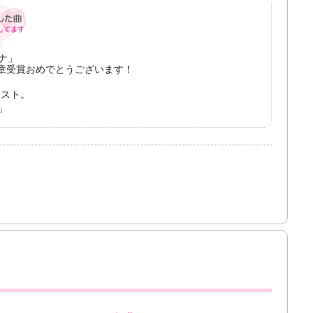
ナ」
宝章受賞おめでとうございます！
エスト。
」