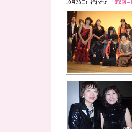
10月28日に行われた「
第6回～