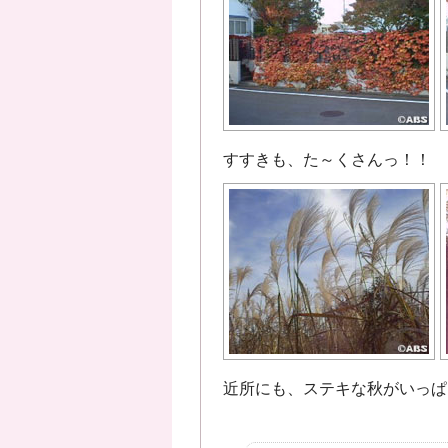
すすきも、た～くさんっ！！
近所にも、ステキな秋がいっぱ