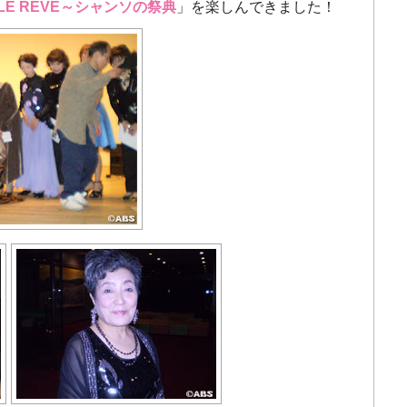
LE REVE～シャンソの祭典
」を楽しんできました！