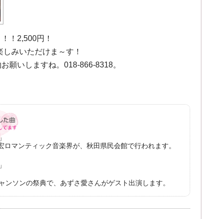
と！！
2,500円！
お楽しみいただけま～す！
願いしますね。018-866-8318。
」
輪明宏ロマンティック音楽界が、秋田県民会館で行われます。
」
、シャンソンの祭典で、あずさ愛さんがゲスト出演します。