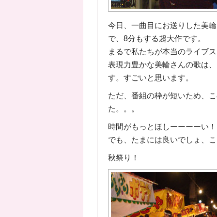
今日、一曲目にお送りした美輪
で、8分もする
超大作
です。
まるで私たちが本当のライブス
表現力豊かな美輪さんの歌は、
す。すごいと思います。
ただ、番組の枠が短いため、こ
た。。。
時間がもっとほしーーーーい！
でも、たまには良いでしょ、こ
秋祭り！