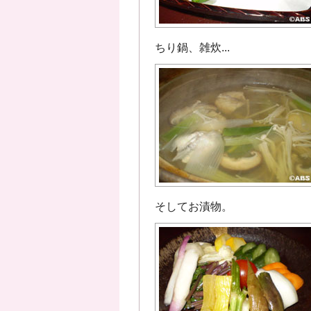
ちり鍋、雑炊...
そしてお漬物。