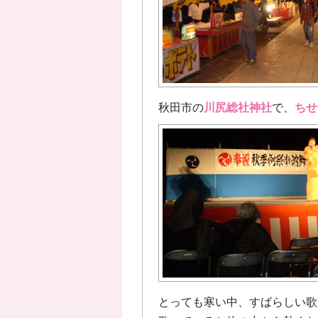
秋田市の
川尻総社神社
で、
ちせ
とっても寒い中、すばらしい歌