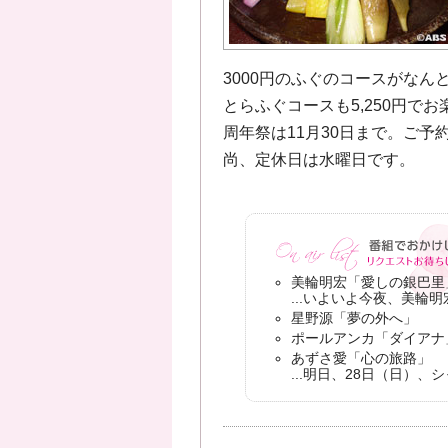
3000円のふぐのコースがなん
とらふぐコースも5,250円で
周年祭は11月30日まで。ご予約お
尚、定休日は水曜日です。
美輪明宏「愛しの銀巴里
...いよいよ今夜、美
星野源「夢の外へ」
ポールアンカ「ダイアナ
あずさ愛「心の旅路」
...明日、28日（日）