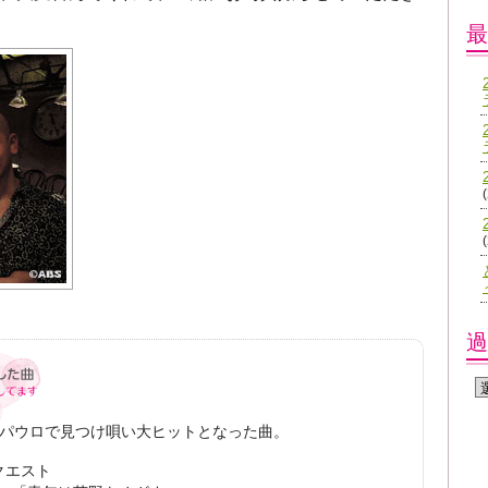
最
過
・サンパウロで見つけ唄い大ヒットとなった曲。
リクエスト