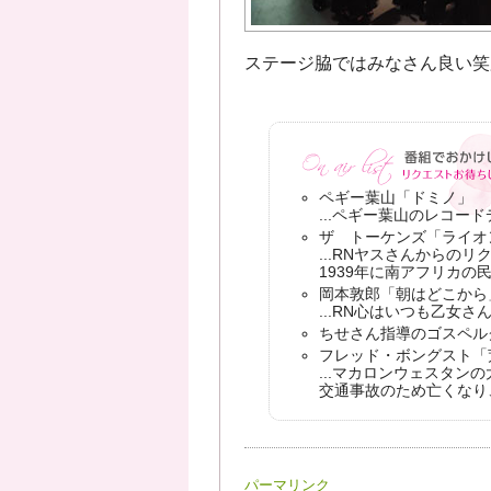
ステージ脇ではみなさん良い笑
ペギー葉山「ドミノ」
...ペギー葉山のレコー
ザ トーケンズ「ライオ
...RNヤスさんからのリ
1939年に南アフリカの
岡本敦郎「朝はどこから
...RN心はいつも乙女
ちせさん指導のゴスペル
フレッド・ボングスト「
...マカロンウェスタン
交通事故のため亡くなり
パーマリンク