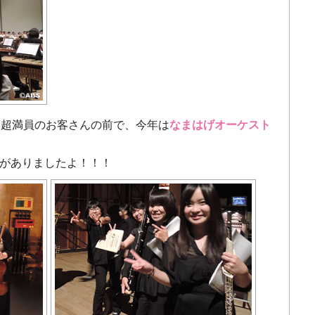
、
超満員
のお客さんの前で、今年は
なまはげオーケスト
がありましたよ！！！