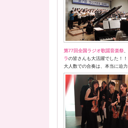
第77回全国ラジオ歌謡音楽祭
ラ
の皆さんも大活躍でした！！
大人数での合奏は、本当に迫力