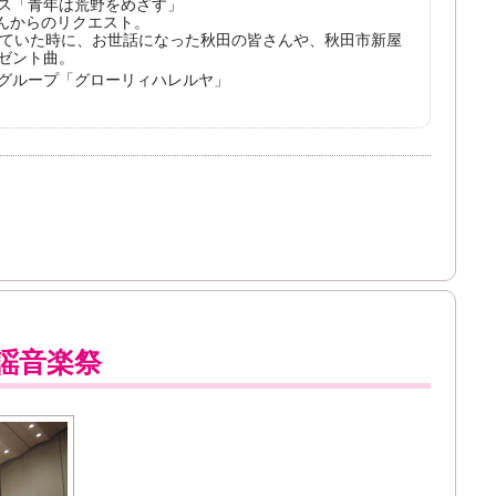
ス「青年は荒野をめざす」
さんからのリクエスト。
来ていた時に、お世話になった秋田の皆さんや、秋田市新屋
ゼント曲。
グループ「グローリィハレルヤ」
謡音楽祭