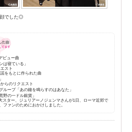
顔でした◎
ドデビュー曲
ンは寝ている」
クエスト
民謡をもとに作られた曲
」
さんからのリクエスト
グループ「あの鐘を鳴らすのはあなた」
荒野の一ドル銀貨」
の大スター、ジュリアーノジェンマさんが1日、ローマ近郊で
、ファンのためにおかけしました。