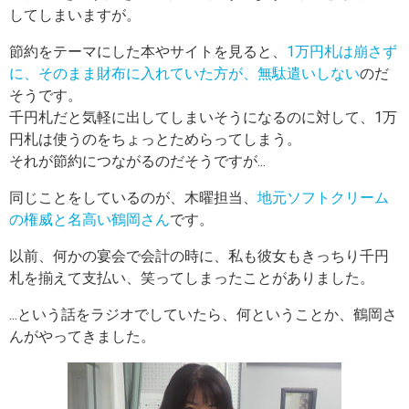
してしまいますが。
節約をテーマにした本やサイトを見ると、
1万円札は崩さず
に、そのまま財布に入れていた方が、無駄遣いしない
のだ
そうです。
千円札だと気軽に出してしまいそうになるのに対して、1万
円札は使うのをちょっとためらってしまう。
それが節約につながるのだそうですが...
同じことをしているのが、木曜担当、
地元ソフトクリーム
の権威と名高い鶴岡さん
です。
以前、何かの宴会で会計の時に、私も彼女もきっちり千円
札を揃えて支払い、笑ってしまったことがありました。
...という話をラジオでしていたら、何ということか、鶴岡さ
んがやってきました。