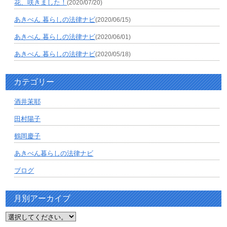
花、咲きました！
(2020/07/20)
あきべん 暮らしの法律ナビ
(2020/06/15)
あきべん 暮らしの法律ナビ
(2020/06/01)
あきべん 暮らしの法律ナビ
(2020/05/18)
カテゴリー
酒井茉耶
田村陽子
鶴岡慶子
あきべん暮らしの法律ナビ
ブログ
月別アーカイブ