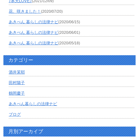
♪寒天LOVE♪
(2021/12/09)
花、咲きました！
(2020/07/20)
あきべん 暮らしの法律ナビ
(2020/06/15)
あきべん 暮らしの法律ナビ
(2020/06/01)
あきべん 暮らしの法律ナビ
(2020/05/18)
カテゴリー
酒井茉耶
田村陽子
鶴岡慶子
あきべん暮らしの法律ナビ
ブログ
月別アーカイブ