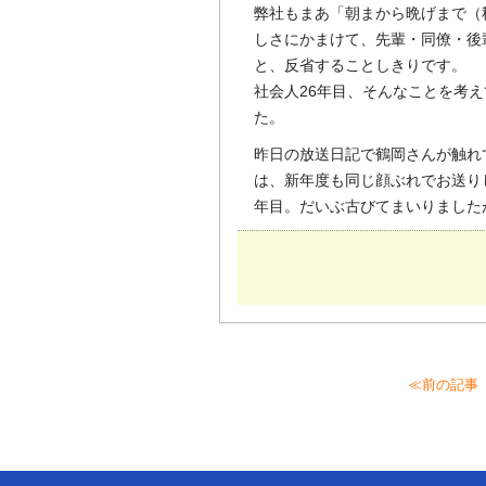
弊社もまあ「朝まから晩げまで（
しさにかまけて、先輩・同僚・後
と、反省することしきりです。
社会人26年目、そんなことを考え
た。
昨日の放送日記で鶴岡さんが触れ
は、新年度も同じ顔ぶれでお送り
年目。だいぶ古びてまいりました
≪前の記事