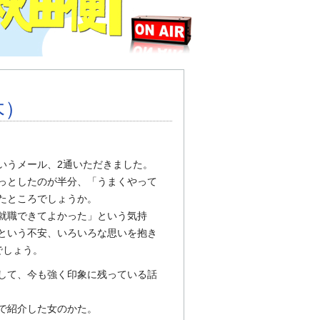
木）
いうメール、2通いただきました。
っとしたのが半分、「うまくやって
たところでしょうか。
就職できてよかった」という気持
という不安、いろいろな思いを抱き
でしょう。
して、今も強く印象に残っている話
で紹介した女のかた。