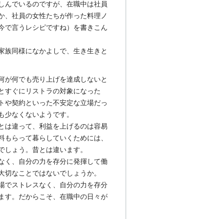
しんでいるのですが、在職中は社員
か、社員の女性たちが作った料理ノ
今で言うレシピですね）を書きこん
家族同様になかよしで、生き生きと
何が何でも売り上げを達成しないと
とすぐにリストラの対象になった
トや契約といった不安定な立場だっ
も少なくないようです。
とは違って、利益を上げるのは容易
料もらって暮らしていくためには、
でしょう。昔とは違います。
なく、自分の力を存分に発揮して働
大切なことではないでしょうか。
場でストレスなく、自分の力を存分
ます。だからこそ、在職中の日々が