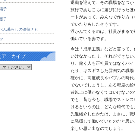
退職を迎えて、その職場をなつか
陽子
旅行であちこちに遊びに行ったほ
ートがあって、みんなで作り方（
慶子
でいたりもしたそうです。
べん暮らしの法律ナビ
浮かんでくるのは、社員がまるで
働いている姿です。
グ
今は「成果主義」などと言って、
別アーカイブ
いけなかったり、それができない
り、働く人も正社員ではなくバイ
たり、ギスギスした雰囲気の職場
確かに、高度成長やバブルの時代
でないでしょうし、ある程度の給
昔以上に働かなくてはいけないの
でも、昔も今も、職場でストレス
けるというのは、どんな時代でも
先週紹介したかたは、まさに、職
に発揮して働いていたのだと思い
楽しい思い出なのでしょう。