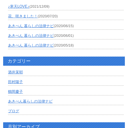
♪寒天LOVE♪
(2021/12/09)
花、咲きました！
(2020/07/20)
あきべん 暮らしの法律ナビ
(2020/06/15)
あきべん 暮らしの法律ナビ
(2020/06/01)
あきべん 暮らしの法律ナビ
(2020/05/18)
カテゴリー
酒井茉耶
田村陽子
鶴岡慶子
あきべん暮らしの法律ナビ
ブログ
月別アーカイブ