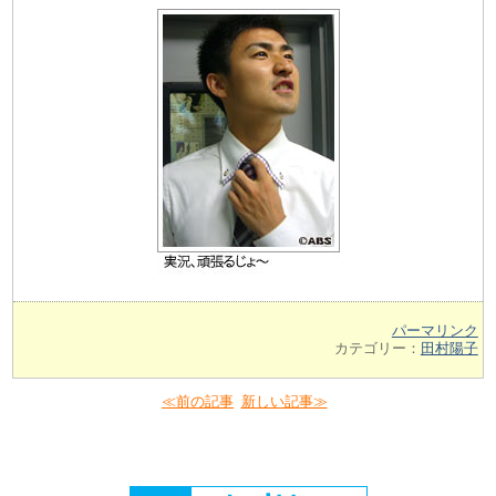
パーマリンク
カテゴリー：
田村陽子
≪前の記事
新しい記事≫