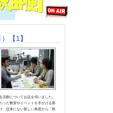
月）【1】
る活動についてお話を伺いました。
わった教室やイベントを手がける新
げ、従来にない新しい角度から「秋