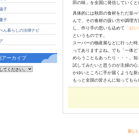
田の味」を全国に発信していくと
陽子
具体的には秋田の食材をただ並べ
慶子
んで、その食材の扱い方や調理方
し、作り手の思いも込めて
「おい
べん暮らしの法律ナビ
というものです。
グ
スーパーの物産展などに行った時
ってありますよね。でも「一体ど
別アーカイブ
めらうこともあったり・・・。知
試してみたいと思うのが主婦の心
かゆいところに手が届くような新
もっと全国の皆さんに知ってもら
新し