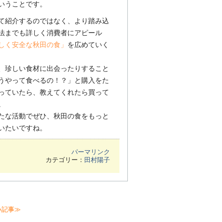
いうことです。
て紹介するのではなく、より踏み込
法までも詳しく消費者にアピール
しく安全な秋田の食」
を広めていく
、珍しい食材に出会ったりすること
うやって食べるの！？」と購入をた
っていたら、教えてくれたら買って
。
たな活動でぜひ、秋田の食をもっと
いたいですね。
パーマリンク
カテゴリー：
田村陽子
い記事≫