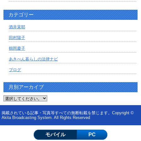
カテゴリー
酒井茉耶
田村陽子
鶴岡慶子
あきべん暮らしの法律ナビ
ブログ
月別アーカイブ
掲載されている記事・写真等すべての無断転載を禁じます。Copyright ©
Akita Broadcasting System. All Rights Reserved
モバイル
PC