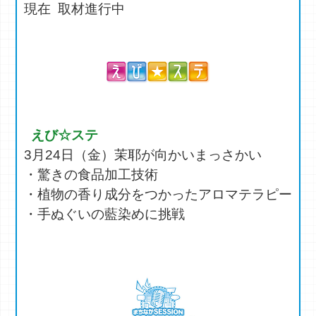
現在 取材進行中
えび☆ステ
3月24日（金）茉耶が向かいまっさかい
・驚きの食品加工技術
・植物の香り成分をつかったアロマテラピー
・手ぬぐいの藍染めに挑戦