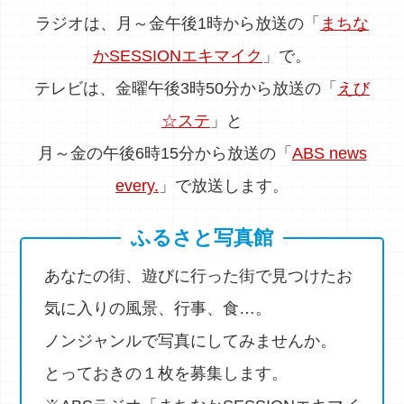
ラジオは、月～金午後1時から放送の「
まちな
かSESSIONエキマイク
」で。
テレビは、金曜午後3時50分から放送の「
えび
☆ステ
」と
月～金の午後6時15分から放送の「
ABS news
every.
」で放送します。
ふるさと写真館
あなたの街、遊びに行った街で見つけたお
気に入りの風景、行事、食…。
ノンジャンルで写真にしてみませんか。
とっておきの１枚を募集します。