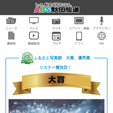
ふるさと写真館 大賞、優秀賞、
リスナー賞決定！