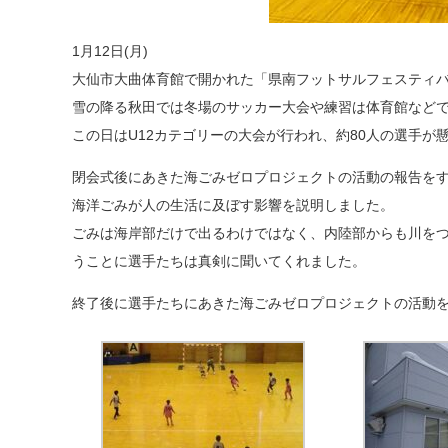
1月12日(月)
大仙市大曲体育館で開かれた「県南フットサルフェスティ
雪の降る秋田では冬場のサッカー大会や練習は体育館など
この日はU12カテゴリーの大会が行われ、約80人の選手が
閉会式後にあきた海ごみゼロプロジェクトの活動の報告を
海洋ごみが人の生活に及ぼす影響を説明しました。
ごみは海岸部だけで出るわけではなく、内陸部からも川を
うことに選手たちは真剣に聞いてくれました。
終了後に選手たちにあきた海ごみゼロプロジェクトの活動