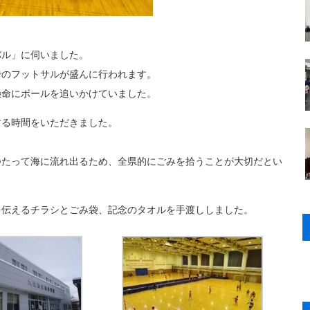
バル」に伺いました。
でのフットサルが盛んに行われます。
懸命にボールを追いかけていました。
する時間をいただきました。
つたって海に流れ出るため、全県的にごみを拾うことが大切だとい
を伝えるチラシとごみ袋、記念のタオルを手渡ししました。