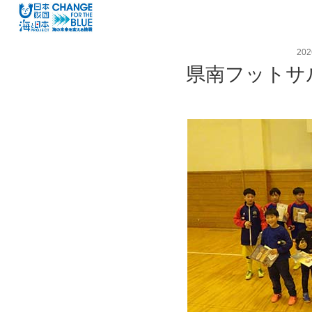
20
県南フットサ