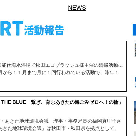
NEWS
旧能代海水浴場で秋田エコプラッシュ様主催の清掃活動に
３月から１１月まで月に１回行われている活動で、昨年１
.
OR THE BLUE 繋ぎ、育むあきたの海ごみゼロへ！の輪」
人・あきた地球環境会議 理事・事務局長の福岡真理子さ
「あきた地球環境会議」は秋田市・秋田県を拠点として、