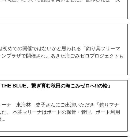
.
では初めての開催ではないかと思われる「釣り具フリーマ
オンプラザで開催され、あきた海ごみゼロプロジェクトも
R THE BLUE、繋ぎ育む秋田の海ごみゼロへ!!の輪」
リーナ 東海林 史子さんにご出演いただき「釣りマナ
した。 本荘マリーナはボートの保管・管理、ボート利用
..