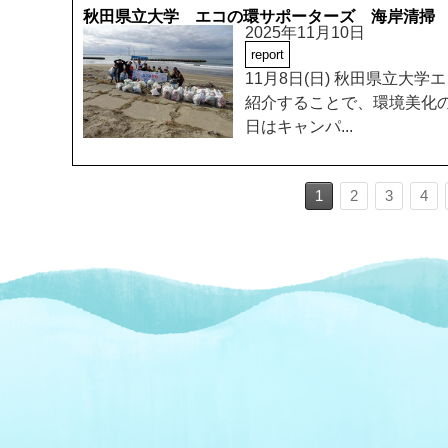
秋田県立大学 エコの環サポーターズ 海岸清掃
2025年11月10日
report
11月8日(日) 秋田県立大
紹介することで、環境美化の
日はキャンパ...
1
2
3
4