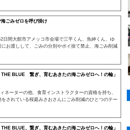
で海ごみゼロを呼び掛け
）の2日間大館市アメッコ市会場で三平くん、魚紳くん、ゆ
者にお渡しして、ごみの分別やポイ捨て禁止、海ごみ削減
OR THE BLUE 繋ぎ、育むあきたの海ごみゼロへ！の輪」
ディネーターの他、食育インストラクターの資格を持ち、
動をされている桜庭みさおさんにごみ削減のひとつのテー
OR THE BLUE、繋ぎ、育むあきたの海ごみゼロへ！の輪」