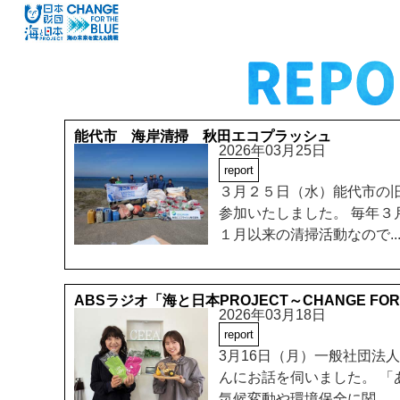
能代市 海岸清掃 秋田エコプラッシュ
2026年03月25日
report
３月２５日（水）能代市の
参加いたしました。 毎年
１月以来の清掃活動なので..
ABSラジオ「海と日本PROJECT～CHANGE F
2026年03月18日
report
3月16日（月）一般社団法
んにお話を伺いました。 
気候変動や環境保全に関...