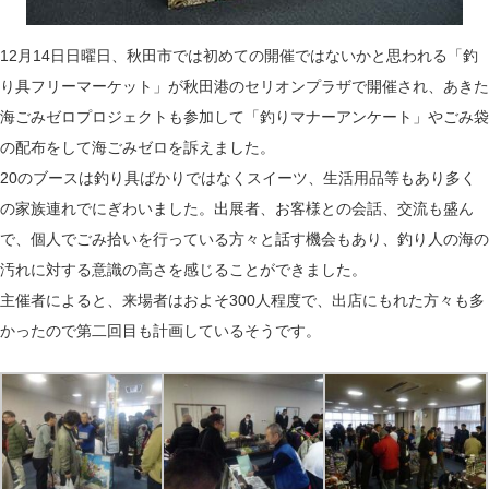
12月14日日曜日、秋田市では初めての開催ではないかと思われる「釣
り具フリーマーケット」が秋田港のセリオンプラザで開催され、あきた
海ごみゼロプロジェクトも参加して「釣りマナーアンケート」やごみ袋
の配布をして海ごみゼロを訴えました。
20のブースは釣り具ばかりではなくスイーツ、生活用品等もあり多く
の家族連れでにぎわいました。出展者、お客様との会話、交流も盛ん
で、個人でごみ拾いを行っている方々と話す機会もあり、釣り人の海の
汚れに対する意識の高さを感じることができました。
主催者によると、来場者はおよそ300人程度で、出店にもれた方々も多
かったので第二回目も計画しているそうです。