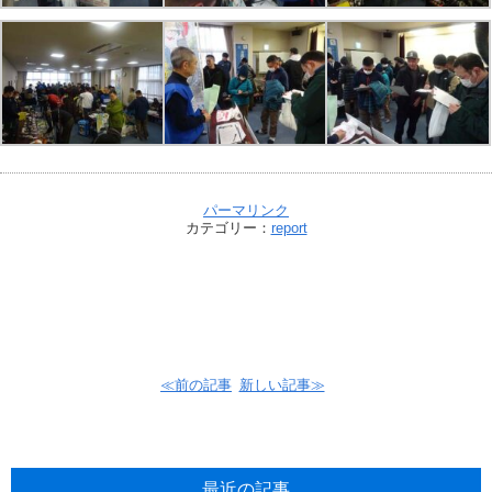
パーマリンク
カテゴリー：
report
≪前の記事
新しい記事≫
最近の記事