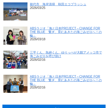
能代市 海岸清掃 秋田エコプラッシュ
2026/03/25
ABSラジオ「海と日本PROJECT～CHANGE FOR
THE BLUE 繋ぎ、育むあきたの海ごみゼロへ！の
輪」
2026/03/18
三平くん、魚紳くん、ゆりっぺが大館アメッコ市で
海ごみゼロを呼び掛け
2026/02/16
ABSラジオ「海と日本PROJECT～CHANGE FOR
THE BLUE 繋ぎ、育むあきたの海ごみゼロへ！の
輪」
2026/02/16