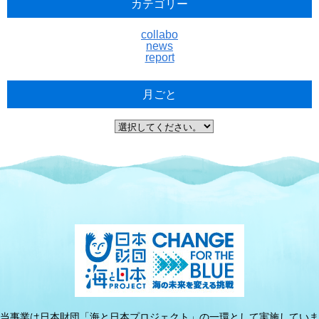
カテゴリー
collabo
news
report
月ごと
当事業は日本財団「海と日本プロジェクト」の一環として実施していま