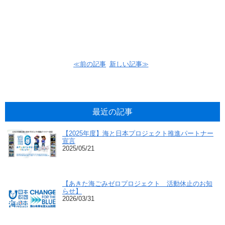
≪前の記事
新しい記事≫
最近の記事
【2025年度】海と日本プロジェクト推進パートナー
宣言
2025/05/21
【あきた海ごみゼロプロジェクト 活動休止のお知
らせ】
2026/03/31