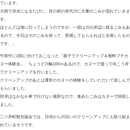
ています。
大雨で洪水になるたびに、目の前の米代川に大量のごみが流れていきま
す。
ほとんどは海に行ってしまうのですが、一部は川の岸辺に残るごみもあ
るので、今日はそのごみを拾って、実感してもらえればと企画したもの
です。」
午前中に2回に分けておこなった「親子でクリーンアップ＆無料プチカ
ヌー体験会」、ちょうど川幅100ｍあるので、カヌーで渡って向こう岸
でクリーンアップを行いました。
クリーンアップのあとは通常のカヌーの体験をしていただいて楽しんで
もらいました。
対岸はなかなか車で行けない場所なので、集めたごみはカヌーで回収し
ました。
二ツ井町観光協会では、日頃から川沿いのクリーンアップにも取り組ま
れているそうです。