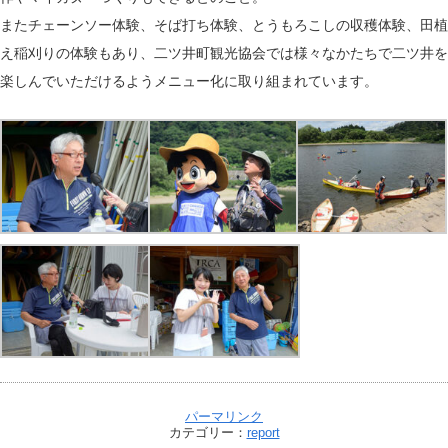
またチェーンソー体験、そば打ち体験、とうもろこしの収穫体験、田植
え稲刈りの体験もあり、二ツ井町観光協会では様々なかたちで二ツ井を
楽しんでいただけるようメニュー化に取り組まれています。
パーマリンク
カテゴリー：
report