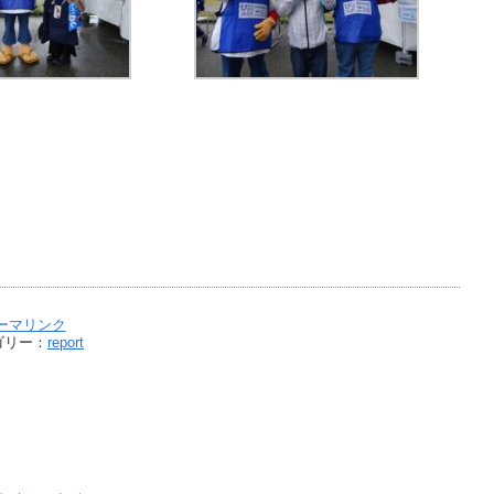
ーマリンク
ゴリー：
report