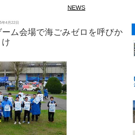
NEWS
25年4月22日
ゲーム会場で海ごみゼロを呼びか
け