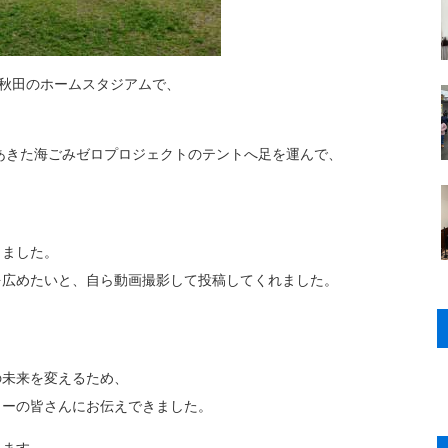
ツ秋田のホームスタジアムで、
あきた海ごみゼロプロジェクトのテントへ足を運んで、
きました。
を広めたいと、自ら動画撮影して投稿してくれました。
の未来を変えるため、
ターの皆さんにお伝えできました。