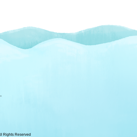
。
ights Reserved