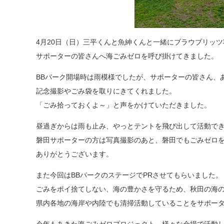
4月20日（日）三平くんと魚紳くんと一緒にブラウブリッ
サポーターの皆さんへ海ごみゼロを呼び掛けてきました。
BBパーク開場時は雨模様でしたが、サポーターの皆さん、
記念撮影やごみ袋を取りにきてくれました。
「ごみ拾っておくよ～」と声をかけていただきました。
昼過ぎからは雨も止み、やっとテントを飛び出して活動で
磐田サポーターの方は写真撮影のあと、磐田でもごみゼロ
ありがとうございます。
また今回はBBパークのステージでPRさせてもらいました。
ごみをポイ捨てしない、海の豊かさを守るため、秋田の海
県内各地の海岸や内陸でも清掃活動していることをサポー