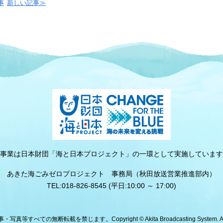
事
新しい記事≫
事業は日本財団「海と日本プロジェクト」の一環として実施しています
あきた海ごみゼロプロジェクト 事務局（秋田放送営業推進部内）
TEL:018-826-8545 (平日:10:00 ～ 17:00)
すべての無断転載を禁じます。Copyright © Akita Broadcasting System. All R