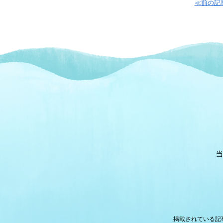
≪前の記
当
掲載されている記事・写真等