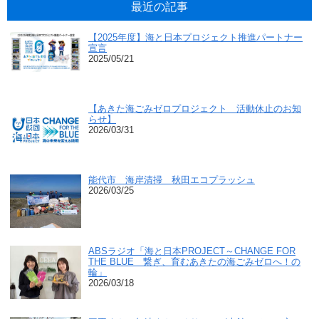
最近の記事
【2025年度】海と日本プロジェクト推進パートナー
宣言
2025/05/21
【あきた海ごみゼロプロジェクト 活動休止のお知
らせ】
2026/03/31
能代市 海岸清掃 秋田エコプラッシュ
2026/03/25
ABSラジオ「海と日本PROJECT～CHANGE FOR
THE BLUE 繋ぎ、育むあきたの海ごみゼロへ！の
輪」
2026/03/18