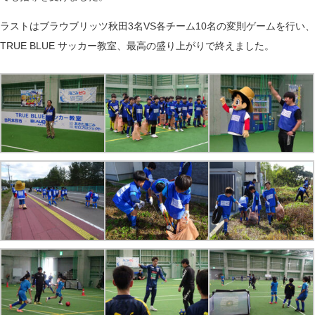
ラストはブラウブリッツ秋田3名VS各チーム10名の変則ゲームを行い、
TRUE BLUE サッカー教室、最高の盛り上がりで終えました。