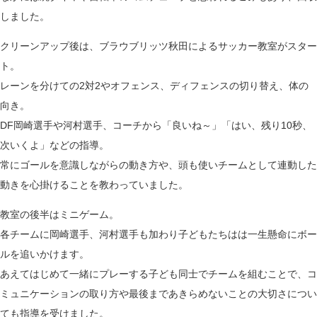
しました。
クリーンアップ後は、ブラウブリッツ秋田によるサッカー教室がスター
ト。
レーンを分けての2対2やオフェンス、ディフェンスの切り替え、体の
向き。
DF岡崎選手や河村選手、コーチから「良いね～」「はい、残り10秒、
次いくよ」などの指導。
常にゴールを意識しながらの動き方や、頭も使いチームとして連動した
動きを心掛けることを教わっていました。
教室の後半はミニゲーム。
各チームに岡崎選手、河村選手も加わり子どもたちはは一生懸命にボー
ルを追いかけます。
あえてはじめて一緒にプレーする子ども同士でチームを組むことで、コ
ミュニケーションの取り方や最後まであきらめないことの大切さについ
ても指導を受けました。