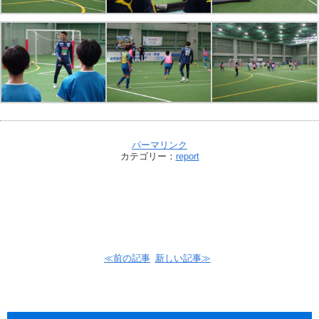
パーマリンク
カテゴリー：
report
≪前の記事
新しい記事≫