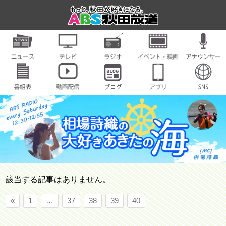
該当する記事はありません。
«
1
…
37
38
39
40