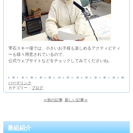
雫石スキー場では、小さいお子様も楽しめるアクティビティ
ーも様々用意されているので、
公式ウェブサイトなどをチェックしてみてくださいね。
パーマリンク
カテゴリー：
ブログ
≪前の記事
新しい記事≫
番組紹介