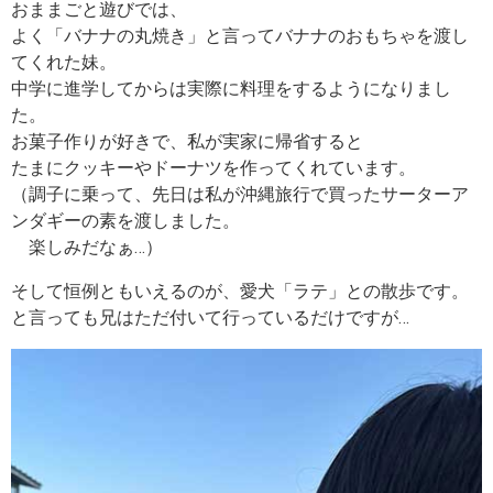
おままごと遊びでは、
よく「バナナの丸焼き」と言ってバナナのおもちゃを渡し
てくれた妹。
中学に進学してからは実際に料理をするようになりまし
た。
お菓子作りが好きで、私が実家に帰省すると
たまにクッキーやドーナツを作ってくれています。
（調子に乗って、先日は私が沖縄旅行で買ったサーターア
ンダギーの素を渡しました。
楽しみだなぁ…）
そして恒例ともいえるのが、愛犬「ラテ」との散歩です。
と言っても兄はただ付いて行っているだけですが…