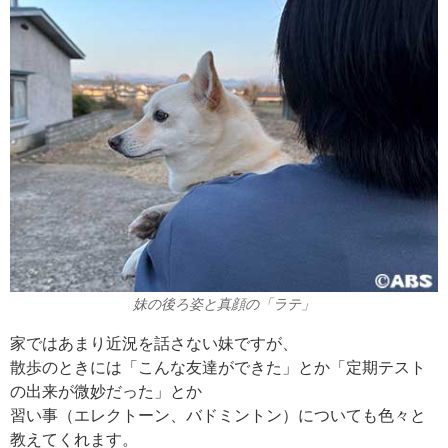
妹の後ろ姿と真顔の「ラテ」
家ではあまり近況を話さない妹ですが、
散歩のときには「こんな友達ができた」とか「定期テスト
の出来が微妙だった」とか
習い事（エレクトーン、バドミントン）についても色々と
教えてくれます。