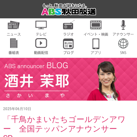
2025年06月10日
「千鳥かまいたちゴールデンアワ
ー 全国テッパンアナウンサー