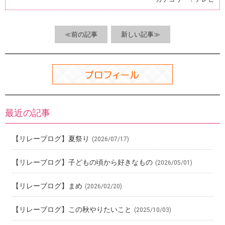
b
n
et
es
o
a
t
o
≪前の記事
新しい記事≫
k
最近の記事
【リレーブログ】夏祭り
(2026/07/17)
【リレーブログ】子どもの頃から好きなもの
(2026/05/01)
【リレーブログ】まめ
(2026/02/20)
【リレーブログ】この秋やりたいこと
(2025/10/03)