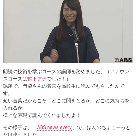
朗読の技術を学ぶコースの講師を務めました。（アナウン
スコースは
鴨下アナ
でした！）
課題で、門脇さんの名言を高校生に読んでもらったんで
す。
短い言葉だからこそ、どこに間をとるか。どこに気持ちを
入れるか…。
様々な表現で読んでくれましたよ！
その様子は、「
ABS news every.
」で、ほんのちょこーっと
だけ映りました。