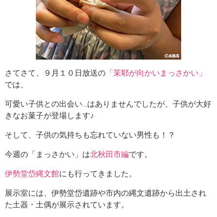
さてさて、９月１０日放送の
「茉耶が向かいまっさかい」
では、
可愛い子供との出会い…はありませんでしたが、子供が大好
きなお菓子が登場します♪
そして、子供の気持ちも忘れていない男性も！？
今週の「まっさかい」は
北秋田市編
です。
伊勢堂岱縄文館
にも行ってきました。
展示室には、伊勢堂岱遺跡や市内の縄文遺跡から出土され
た土器・土偶が展示されています。