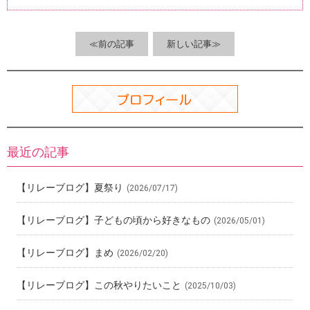
b
n
et
es
o
a
t
o
≪前の記事
新しい記事≫
k
最近の記事
【リレーブログ】夏祭り
(2026/07/17)
【リレーブログ】子どもの頃から好きなもの
(2026/05/01)
【リレーブログ】まめ
(2026/02/20)
【リレーブログ】この秋やりたいこと
(2025/10/03)