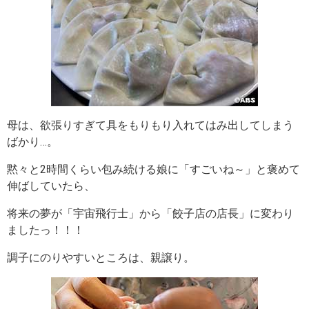
母は、欲張りすぎて具をもりもり入れてはみ出してしまう
ばかり…。
黙々と2時間くらい包み続ける娘に「すごいね～」と褒めて
伸ばしていたら、
将来の夢が「宇宙飛行士」から「餃子店の店長」に変わり
ましたっ！！！
調子にのりやすいところは、親譲り。