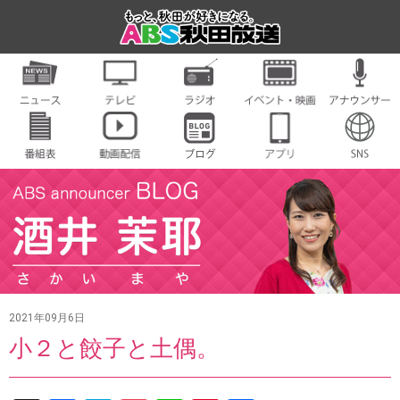
2021年09月6日
小２と餃子と土偶。