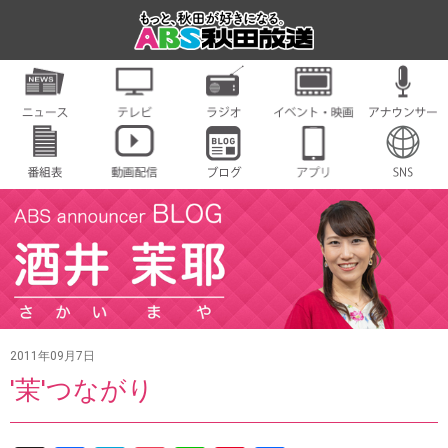
2011年09月7日
'茉'つながり